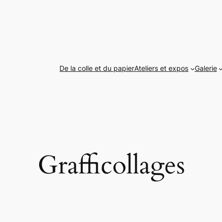
De la colle et du papier
Ateliers et expos
Galerie
Grafficollages