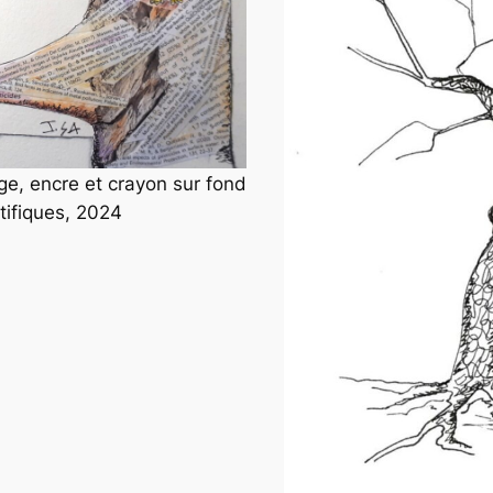
ge, encre et crayon sur fond
ntifiques, 2024