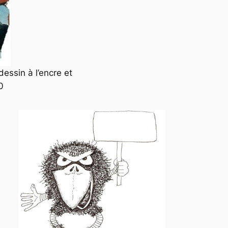
dessin à l’encre et
0