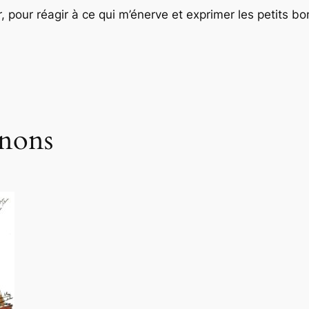
er, pour réagir à ce qui m’énerve et exprimer les petits b
nons