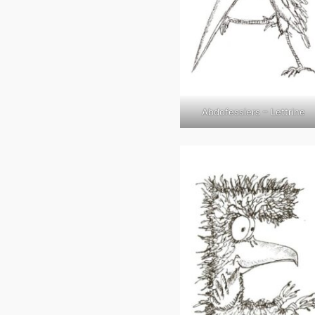
Abdofessiers – Lettrine