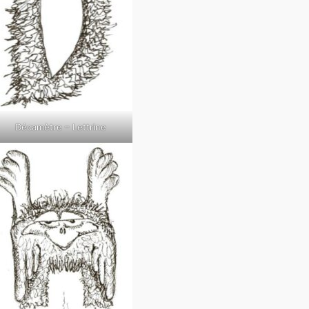
Décamètre – Lettrine