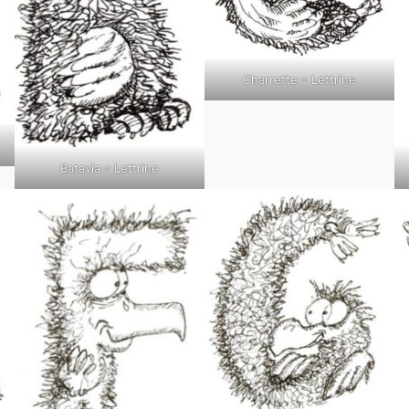
Charrette – Lettrine
Batavia – Lettrine